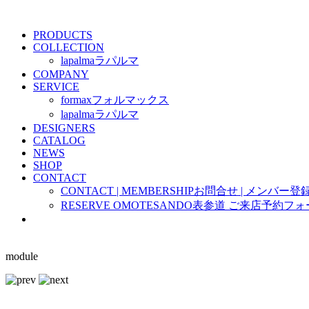
PRODUCTS
COLLECTION
lapalma
ラパルマ
COMPANY
SERVICE
formax
フォルマックス
lapalma
ラパルマ
DESIGNERS
CATALOG
NEWS
SHOP
CONTACT
CONTACT | MEMBERSHIP
お問合せ | メンバー登
RESERVE OMOTESANDO
表参道 ご来店予約フォ
module