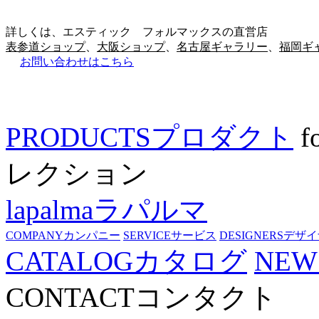
詳しくは、エスティック フォルマックスの直営店
表参道ショップ
、
大阪ショップ
、
名古屋ギャラリー
、
福岡ギ
お問い合わせはこちら
PRODUCTS
プロダクト
f
レクション
lapalma
ラパルマ
COMPANY
カンパニー
SERVICE
サービス
DESIGNERS
デザイ
CATALOG
カタログ
NEW
CONTACT
コンタクト