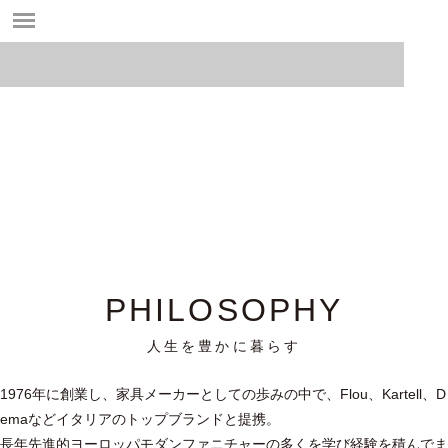
心地よく豊かな暮らしを生み出すために
PHILOSOPHY
人生を豊かに暮らす
1976年に創業し、家具メーカーとしての歩みの中で、Flou、Kartell、D
emaなどイタリアのトップブランドと提携。
長年先進的ヨーロッパモダンファニチャーの多くを学び経験を積んでま