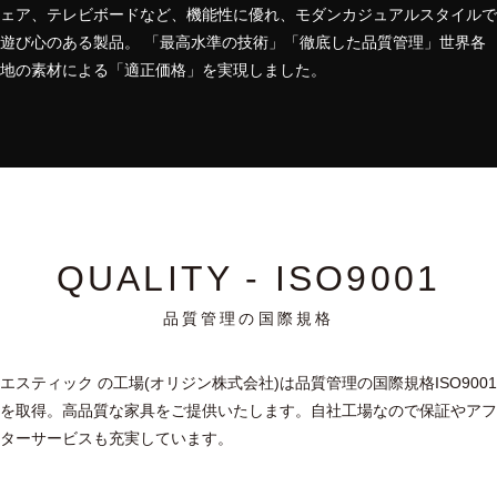
ェア、テレビボードなど、機能性に優れ、モダンカジュアルスタイルで
遊び心のある製品。 「最高水準の技術」「徹底した品質管理」世界各
地の素材による「適正価格」を実現しました。
QUALITY - ISO9001
品質管理の国際規格
エスティック の工場(オリジン株式会社)は品質管理の国際規格ISO9001
を取得。高品質な家具をご提供いたします。自社工場なので保証やアフ
ターサービスも充実しています。
在庫豊富なファブリック
短納期、充実のアフターサービス