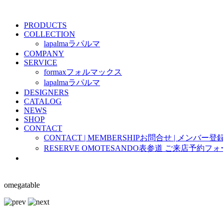
PRODUCTS
COLLECTION
lapalma
ラパルマ
COMPANY
SERVICE
formax
フォルマックス
lapalma
ラパルマ
DESIGNERS
CATALOG
NEWS
SHOP
CONTACT
CONTACT | MEMBERSHIP
お問合せ | メンバー登
RESERVE OMOTESANDO
表参道 ご来店予約フォ
omegatable