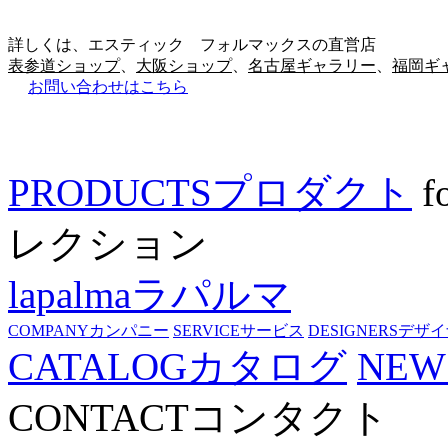
詳しくは、エスティック フォルマックスの直営店
表参道ショップ
、
大阪ショップ
、
名古屋ギャラリー
、
福岡ギ
お問い合わせはこちら
PRODUCTS
プロダクト
f
レクション
lapalma
ラパルマ
COMPANY
カンパニー
SERVICE
サービス
DESIGNERS
デザイ
CATALOG
カタログ
NEW
CONTACT
コンタクト