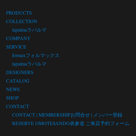
PRODUCTS
COLLECTION
lapalma
ラパルマ
COMPANY
SERVICE
formax
フォルマックス
lapalma
ラパルマ
DESIGNERS
CATALOG
NEWS
SHOP
CONTACT
CONTACT | MEMBERSHIP
お問合せ | メンバー登録
RESERVE OMOTESANDO
表参道 ご来店予約フォーム