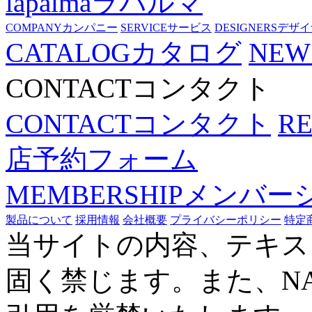
lapalma
ラパルマ
COMPANY
カンパニー
SERVICE
サービス
DESIGNERS
デザイ
CATALOG
カタログ
NEW
CONTACT
コンタクト
CONTACT
コンタクト
R
店予約フォーム
MEMBERSHIP
メンバー
製品について
採用情報
会社概要
プライバシーポリシー
特定
当サイトの内容、テキス
固く禁じます。また、N