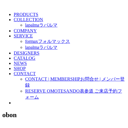
PRODUCTS
COLLECTION
lapalma
ラパルマ
COMPANY
SERVICE
formax
フォルマックス
lapalma
ラパルマ
DESIGNERS
CATALOG
NEWS
SHOP
CONTACT
CONTACT | MEMBERSHIP
お問合せ | メンバー登
録
RESERVE OMOTESANDO
表参道 ご来店予約フ
ォーム
obon