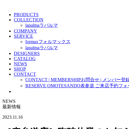
PRODUCTS
COLLECTION
lapalma
ラパルマ
COMPANY
SERVICE
formax
フォルマックス
lapalma
ラパルマ
DESIGNERS
CATALOG
NEWS
SHOP
CONTACT
CONTACT | MEMBERSHIP
お問合せ | メンバー登
RESERVE OMOTESANDO
表参道 ご来店予約フォ
NEWS
最新情報
2023.11.16