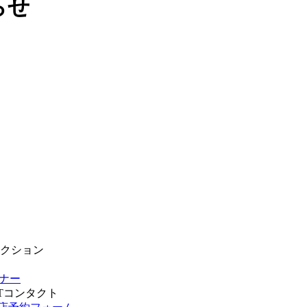
らせ
クション
ナー
T
コンタクト