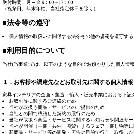
受付時間：月～金 9：00～17：00
（祝祭日、年末年始、当社指定休日を除く）
■法令等の遵守
個人情報の取扱いに関係する法令その他の規範を遵守する
■利用目的について
当社(当事業)では、以下のような目的でお預かりした個人情
１．お客様や調達先などお取引先に関する個人情報
家具インテリアの企画・製造・輸入・販売事業における下記
お取引等に関するご連絡のため
当社が取扱う商品・サービスのご提供のため
当社との間で締結した契約の履行のため
当社が取扱う商品・サービスに関するお知らせや関連サー
当社が開催（主催・共催・協賛）するフェア・催し物等に
新商品・サービス等の開発・広告の目的で行う、取得した