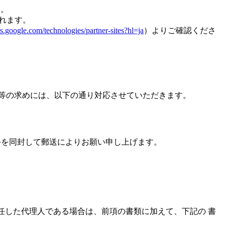
す。
されます。
ies.google.com/technologies/partner-sites?hl=ja
）よりご確認くださ
等の求めには、以下の通り対応させていただきます。
手を同封して郵送によりお願い申し上げます。
任した代理人である場合は、前項の書類に加えて、下記の 書