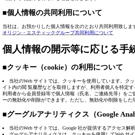
■個人情報の共同利用について
当社は、お預かりした個人情報を次のとおり共同利用致しま
オリジン・エスティックグループ共同利用について
個人情報の開示等に応じる手
■クッキー（cookie）の利用について
当社のWeb サイトでは、クッキーを使用しています。
イト内の閲 覧履歴などを取得しますが、利用者個人を特定す
利用者から会員登録等で個人情報（氏名、ご連絡先等）をご
ーの無効化や削除ができます。ただし、無効化や削除をした
■グーグルアナリティクス（Google Ana
当社のWeb サイトでは、Google 社が提供するアクセ
グーグルアナリティクスは、クッキーを使用してWeb サ