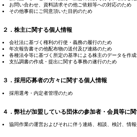
お問い合わせ、資料請求その他ご依頼等への対応のため
その他事前にご同意頂いた目的のため
２．株主に関する個人情報
会社法に基づく権利の行使・義務の履行のため
年次報告書その他配布物の送付及び連絡のため
各種法令等に基づく所定の基準による株主のデータを作成
支払調書の作成・提出に関する事務の遂行のため
３．採用応募者の方々に関する個人情報
採用選考・内定者管理のため
４．弊社が加盟している団体の参加者・会員等に関
協同作業の運営およびそれに伴う連絡、相談、検討、情報