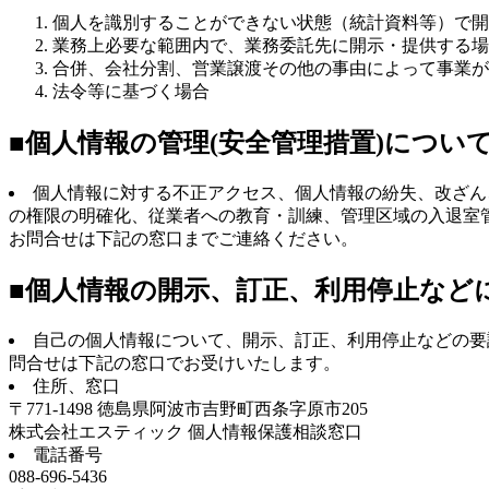
個人を識別することができない状態（統計資料等）で開
業務上必要な範囲内で、業務委託先に開示・提供する場
合併、会社分割、営業譲渡その他の事由によって事業が
法令等に基づく場合
■個人情報の管理(安全管理措置)につい
個人情報に対する不正アクセス、個人情報の紛失、改ざん
の権限の明確化、従業者への教育・訓練、管理区域の入退室
お問合せは下記の窓口までご連絡ください。
■個人情報の開示、訂正、利用停止など
自己の個人情報について、開示、訂正、利用停止などの要
問合せは下記の窓口でお受けいたします。
住所、窓口
〒771-1498 徳島県阿波市吉野町西条字原市205
株式会社エスティック 個人情報保護相談窓口
電話番号
088-696-5436