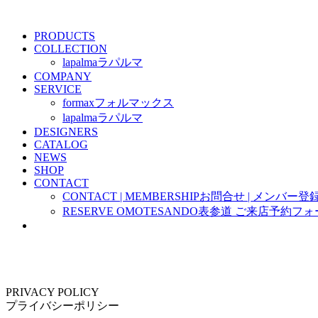
PRODUCTS
COLLECTION
lapalma
ラパルマ
COMPANY
SERVICE
formax
フォルマックス
lapalma
ラパルマ
DESIGNERS
CATALOG
NEWS
SHOP
CONTACT
CONTACT | MEMBERSHIP
お問合せ | メンバー登
RESERVE OMOTESANDO
表参道 ご来店予約フォ
PRIVACY POLICY
プライバシーポリシー