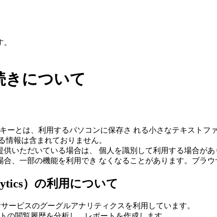
す。
続きについて
クッキーとは、利用するパソコンに保存さ れる小さなテキスト
る情報は含まれておりません。
提供いただいている場合は、 個人を識別して利用する場合があ
場合、一部の機能を利用でき なくなることがあります。ブラウ
lytics）の利用について
ス解析サービスのグーグルアナリティクスを利用しています。
イトの閲覧履歴を分析し、レポートを作成します。