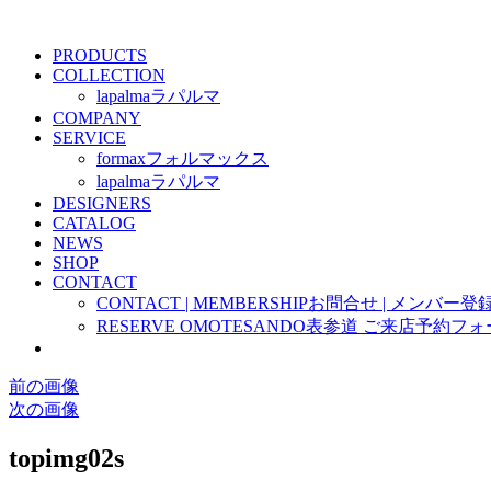
PRODUCTS
COLLECTION
lapalma
ラパルマ
COMPANY
SERVICE
formax
フォルマックス
lapalma
ラパルマ
DESIGNERS
CATALOG
NEWS
SHOP
CONTACT
CONTACT | MEMBERSHIP
お問合せ | メンバー登
RESERVE OMOTESANDO
表参道 ご来店予約フォ
前の画像
次の画像
topimg02s