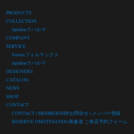
PRODUCTS
COLLECTION
lapalma
ラパルマ
COMPANY
SERVICE
formax
フォルマックス
lapalma
ラパルマ
DESIGNERS
CATALOG
NEWS
SHOP
CONTACT
CONTACT | MEMBERSHIP
お問合せ | メンバー登録
RESERVE OMOTESANDO
表参道 ご来店予約フォーム