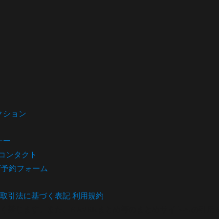
クション
ナー
コンタクト
店予約フォーム
取引法に基づく表記
利用規約
く禁じます。また、NAVERまとめ等のまとめサイトへの引用