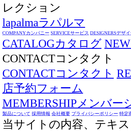
レクション
lapalma
ラパルマ
COMPANY
カンパニー
SERVICE
サービス
DESIGNERS
デザイ
CATALOG
カタログ
NEW
CONTACT
コンタクト
CONTACT
コンタクト
R
店予約フォーム
MEMBERSHIP
メンバー
製品について
採用情報
会社概要
プライバシーポリシー
特定
当サイトの内容、テキス