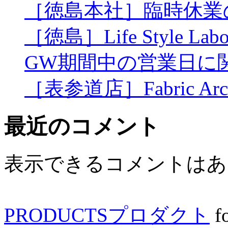
［徳島本社］臨時休業
［徳島］Life Style L
GW期間中の営業日に
［表参道店］Fabric Archi
最近のコメント
表示できるコメントはあ
PRODUCTS
プロダクト
f