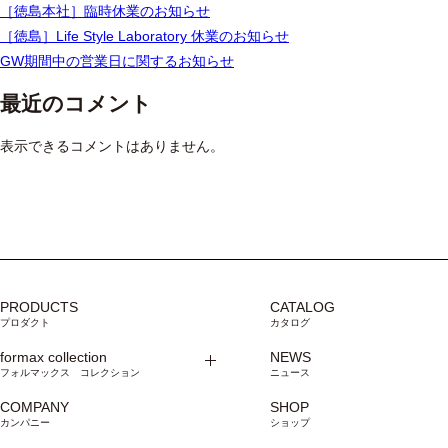
ョ
［徳島本社］臨時休業のお知らせ
ン
［徳島］Life Style Laboratory 休業のお知らせ
GW期間中の営業日に関するお知らせ
最近のコメント
表示できるコメントはありません。
PRODUCTS
CATALOG
プロダクト
カタログ
formax collection
NEWS
フォルマックス コレクション
ニュース
COMPANY
SHOP
カンパニー
ショップ