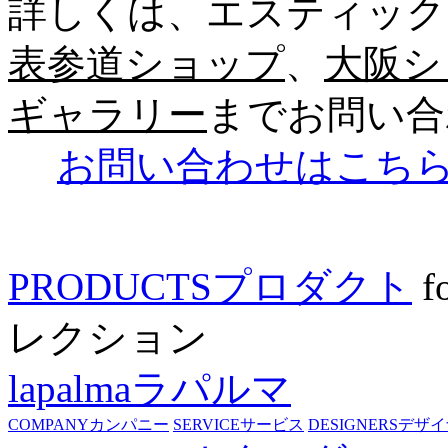
詳しくは、エスティック
表参道ショップ
、
大阪シ
ギャラリー
までお問い合
お問い合わせはこち
PRODUCTS
プロダクト
f
レクション
lapalma
ラパルマ
COMPANY
カンパニー
SERVICE
サービス
DESIGNERS
デザイ