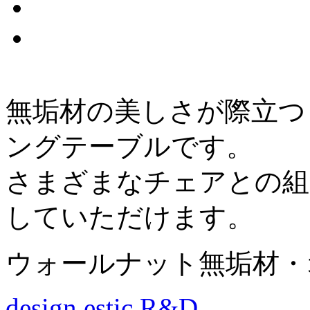
無垢材の美しさが際立つ
ングテーブルです。
さまざまなチェアとの組
していただけます。
ウォールナット無垢材・
design
estic R&D