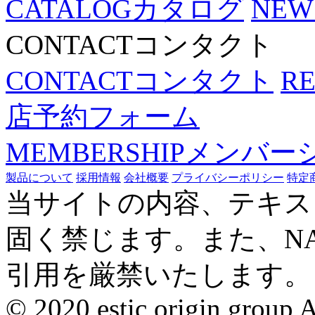
CATALOG
カタログ
NEW
CONTACT
コンタクト
CONTACT
コンタクト
R
店予約フォーム
MEMBERSHIP
メンバー
製品について
採用情報
会社概要
プライバシーポリシー
特定
当サイトの内容、テキス
固く禁じます。また、N
引用を厳禁いたします。
© 2020 estic origin group Al