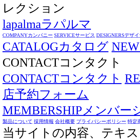
レクション
lapalma
ラパルマ
COMPANY
カンパニー
SERVICE
サービス
DESIGNERS
デザイ
CATALOG
カタログ
NEW
CONTACT
コンタクト
CONTACT
コンタクト
R
店予約フォーム
MEMBERSHIP
メンバー
製品について
採用情報
会社概要
プライバシーポリシー
特定
当サイトの内容、テキス