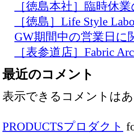
［徳島本社］臨時休業
［徳島］Life Style L
GW期間中の営業日に
［表参道店］Fabric Archi
最近のコメント
表示できるコメントはあ
PRODUCTS
プロダクト
f