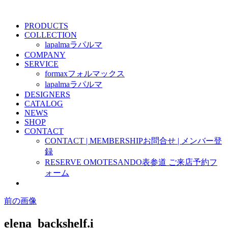
PRODUCTS
COLLECTION
lapalma
ラパルマ
COMPANY
SERVICE
formax
フォルマックス
lapalma
ラパルマ
DESIGNERS
CATALOG
NEWS
SHOP
CONTACT
CONTACT | MEMBERSHIP
お問合せ | メンバー登
録
RESERVE OMOTESANDO
表参道 ご来店予約フ
ォーム
前の画像
elena_backshelf.i