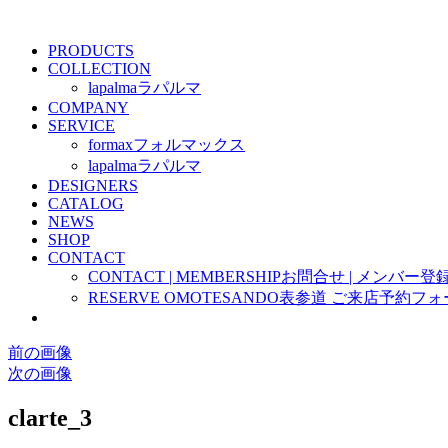
PRODUCTS
COLLECTION
lapalma
ラパルマ
COMPANY
SERVICE
formax
フォルマックス
lapalma
ラパルマ
DESIGNERS
CATALOG
NEWS
SHOP
CONTACT
CONTACT | MEMBERSHIP
お問合せ | メンバー登
RESERVE OMOTESANDO
表参道 ご来店予約フォ
前の画像
次の画像
clarte_3