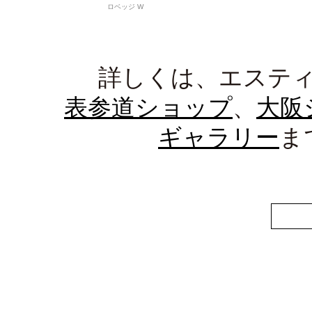
ロベッジ W
詳しくは、エステ
表参道ショップ
、
大阪
ギャラリー
ま