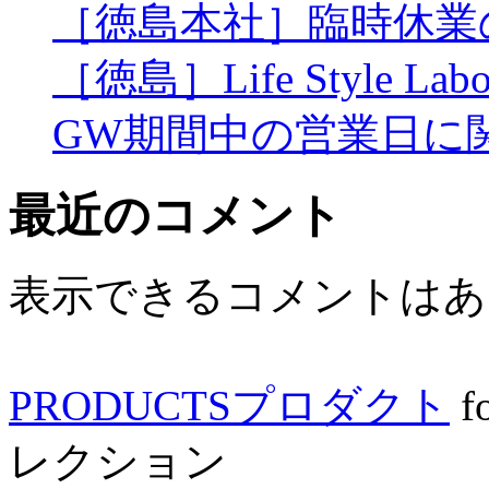
［徳島本社］臨時休業
［徳島］Life Style L
GW期間中の営業日に
最近のコメント
表示できるコメントはあ
PRODUCTS
プロダクト
f
レクション