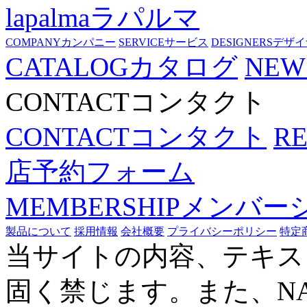
lapalma
ラパルマ
COMPANY
カンパニー
SERVICE
サービス
DESIGNERS
デザイ
CATALOG
カタログ
NEW
CONTACT
コンタクト
CONTACT
コンタクト
R
店予約フォーム
MEMBERSHIP
メンバー
製品について
採用情報
会社概要
プライバシーポリシー
特定
当サイトの内容、テキス
固く禁じます。また、N