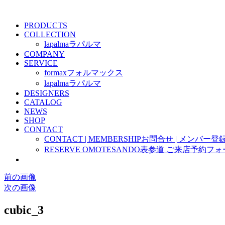
PRODUCTS
COLLECTION
lapalma
ラパルマ
COMPANY
SERVICE
formax
フォルマックス
lapalma
ラパルマ
DESIGNERS
CATALOG
NEWS
SHOP
CONTACT
CONTACT | MEMBERSHIP
お問合せ | メンバー登
RESERVE OMOTESANDO
表参道 ご来店予約フォ
前の画像
次の画像
cubic_3