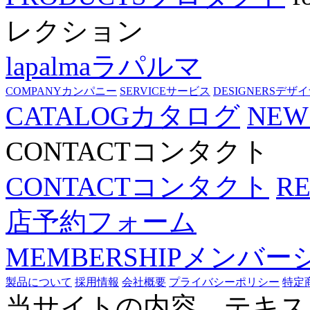
レクション
lapalma
ラパルマ
COMPANY
カンパニー
SERVICE
サービス
DESIGNERS
デザイ
CATALOG
カタログ
NEW
CONTACT
コンタクト
CONTACT
コンタクト
R
店予約フォーム
MEMBERSHIP
メンバー
製品について
採用情報
会社概要
プライバシーポリシー
特定
当サイトの内容、テキス