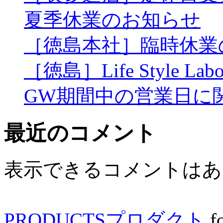
ン
夏季休業のお知らせ
［徳島本社］臨時休業
［徳島］Life Style L
GW期間中の営業日に
最近のコメント
表示できるコメントはあ
PRODUCTS
プロダクト
f