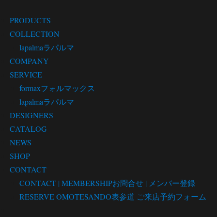
PRODUCTS
COLLECTION
lapalma
ラパルマ
COMPANY
SERVICE
formax
フォルマックス
lapalma
ラパルマ
DESIGNERS
CATALOG
NEWS
SHOP
CONTACT
CONTACT | MEMBERSHIP
お問合せ | メンバー登録
RESERVE OMOTESANDO
表参道 ご来店予約フォーム