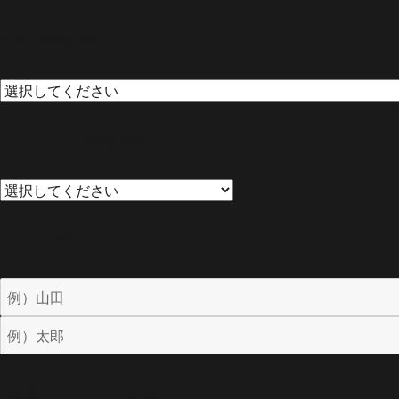
直営店情報
必須
アウトレット情報
必須
お名前
必須
お名前（フリガナ）
必須