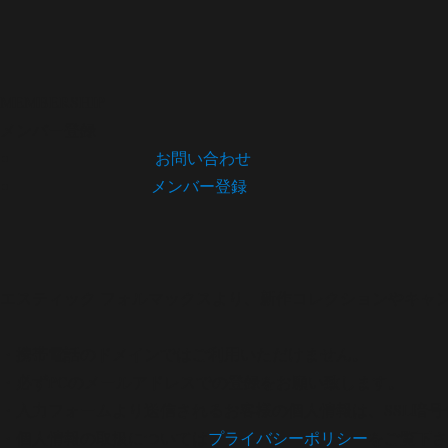
MEMBERSHIP
メンバー登録
お問い合わせ
メンバー登録
エスティック フォルマックスより、新作コレクションやキャ
・携帯電話のドメインではご利用いただけません。
・必ずPCのメールアドレスでの登録をお願い致します。
・入力フォームより送信されるお客様の個人情報は、SSL暗
・個人情報の取扱については
プライバシーポリシー
をご覧下さ