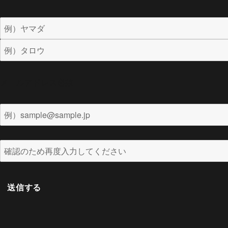
メールアドレス
必須
送信する