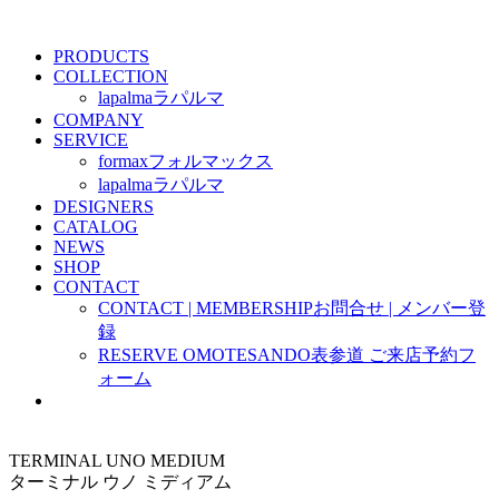
PRODUCTS
COLLECTION
lapalma
ラパルマ
COMPANY
SERVICE
formax
フォルマックス
lapalma
ラパルマ
DESIGNERS
CATALOG
NEWS
SHOP
CONTACT
CONTACT | MEMBERSHIP
お問合せ | メンバー登
録
RESERVE OMOTESANDO
表参道 ご来店予約フ
ォーム
TERMINAL UNO MEDIUM
ターミナル ウノ ミディアム